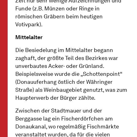
Zeit nur sehr wenige Aufzeichnungen und
Funde (z.B. Münzen oder Ringe in
römischen Gräbern beim heutigen
Votivpark).
Mittelalter
Die Besiedelung im Mittelalter begann
zaghaft, der größte Teil des Bezirkes war
unverbautes Acker- oder Grünland.
Beispielsweise wurde die „Schottenpoint“
(Donauuferhang östlich der Währinger
Straße) als Weinbaugebiet genutzt, was zum
Haupterwerb der Bürger zählte.
Zwischen der Stadtmauer und der
Berggasse lag ein Fischerdörfchen am
Donaukanal, wo regelmäßig Fischmärkte
veranstaltet wurden, da für die vielen