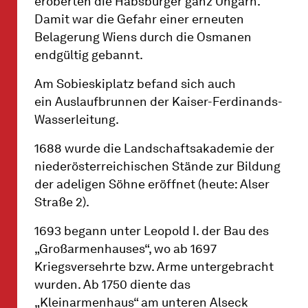
eroberten die Habsburger ganz Ungarn.
Damit war die Gefahr einer erneuten
Belagerung Wiens durch die Osmanen
endgültig gebannt.
Am Sobieskiplatz befand sich auch
ein Auslaufbrunnen der Kaiser-Ferdinands-
Wasserleitung.
1688 wurde die Landschaftsakademie der
niederösterreichischen Stände zur Bildung
der adeligen Söhne eröffnet (heute: Alser
Straße 2).
1693 begann unter Leopold I. der Bau des
„Großarmenhauses“, wo ab 1697
Kriegsversehrte bzw. Arme untergebracht
wurden. Ab 1750 diente das
„Kleinarmenhaus“ am unteren Alseck