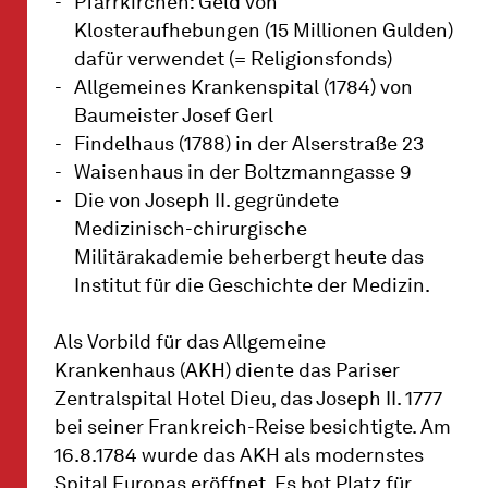
Pfarrkirchen: Geld von
Klosteraufhebungen (15 Millionen Gulden)
dafür verwendet (= Religionsfonds)
Allgemeines Krankenspital (1784) von
Baumeister Josef Gerl
Findelhaus (1788) in der Alserstraße 23
Waisenhaus in der Boltzmanngasse 9
Die von Joseph II. gegründete
Medizinisch-chirurgische
Militärakademie beherbergt heute das
Institut für die Geschichte der Medizin.
Als Vorbild für das Allgemeine
Krankenhaus (AKH) diente das Pariser
Zentralspital Hotel Dieu, das Joseph II. 1777
bei seiner Frankreich-Reise besichtigte. Am
16.8.1784 wurde das AKH als modernstes
Spital Europas eröffnet. Es bot Platz für