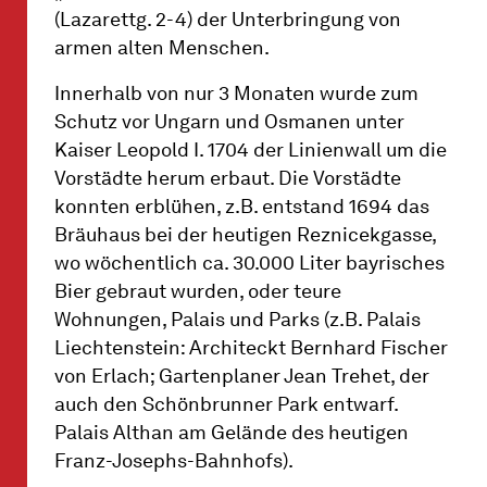
(Lazarettg. 2-4) der Unterbringung von
armen alten Menschen.
Innerhalb von nur 3 Monaten wurde zum
Schutz vor Ungarn und Osmanen unter
Kaiser Leopold I. 1704 der Linienwall um die
Vorstädte herum erbaut. Die Vorstädte
konnten erblühen, z.B. entstand 1694 das
Bräuhaus bei der heutigen Reznicekgasse,
wo wöchentlich ca. 30.000 Liter bayrisches
Bier gebraut wurden, oder teure
Wohnungen, Palais und Parks (z.B. Palais
Liechtenstein: Architeckt Bernhard Fischer
von Erlach; Gartenplaner Jean Trehet, der
auch den Schönbrunner Park entwarf.
Palais Althan am Gelände des heutigen
Franz-Josephs-Bahnhofs).