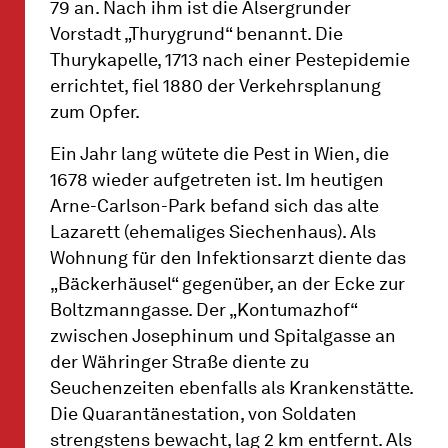
79 an. Nach ihm ist die Alsergrunder
Vorstadt „Thurygrund“ benannt. Die
Thurykapelle, 1713 nach einer Pestepidemie
errichtet, fiel 1880 der Verkehrsplanung
zum Opfer.
Ein Jahr lang wütete die Pest in Wien, die
1678 wieder aufgetreten ist. Im heutigen
Arne-Carlson-Park befand sich das alte
Lazarett (ehemaliges Siechenhaus). Als
Wohnung für den Infektionsarzt diente das
„Bäckerhäusel“ gegenüber, an der Ecke zur
Boltzmanngasse. Der „Kontumazhof“
zwischen Josephinum und Spitalgasse an
der Währinger Straße diente zu
Seuchenzeiten ebenfalls als Krankenstätte.
Die Quarantänestation, von Soldaten
strengstens bewacht, lag 2 km entfernt. Als