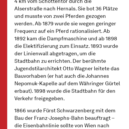
4 km vom Schottentor durch die
Alserstraße nach Hernals. Sie bot 36 Plätze
und musste von zwei Pferden gezogen
werden. Ab 1879 wurde sie wegen geringer
Frequenz auf ein Pferd rationalisiert. Ab
1892 kam die Dampfmaschine und ab 1898
die Elektifizierung zum Einsatz. 1893 wurde
der Linienwall abgetragen, um die
Stadtbahn zu errichten. Der berühmte
Jugendstilarchitekt Otto Wagner leitete das
Bauvorhaben (er hat auch die Johannes
Nepomuk-Kapelle auf dem Währinger Gürtel
erbaut). 1898 wurde die Stadtbahn für den
Verkehr freigegeben.
1866 wurde Fürst Schwarzenberg mit dem
Bau der Franz-Josephs-Bahn beauftragt –
die Eisenbahnlinie sollte von Wien nach