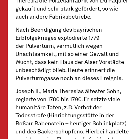
Theresia die Porzellanfabrik von Du Paquier
gekauft und sehr stark gefördert, so wie
auch andere Fabriksbetriebe.
Nach Beendigung des bayrischen
Erbfolgekrieges explodierte 1779
der Pulverturm, vermutlich wegen
Unachtsamkeit, mit so einer Gewalt und
Wucht, dass kein Haus der Alser Vorstädte
unbeschädigt blieb. Heute erinnert die
Pulverturmgasse noch an dieses Ereignis.
Joseph II., Maria Theresias ältester Sohn,
regierte von 1780 bis 1790. Er setzte viele
humanitäre Taten, z.B. Verbot der
Todesstrafe (Hinrichtungsstätte in der
Roßau: Rabenstein – heutiger Schlickplatz)
und des Bäckerschupfens. Hierbei handelte