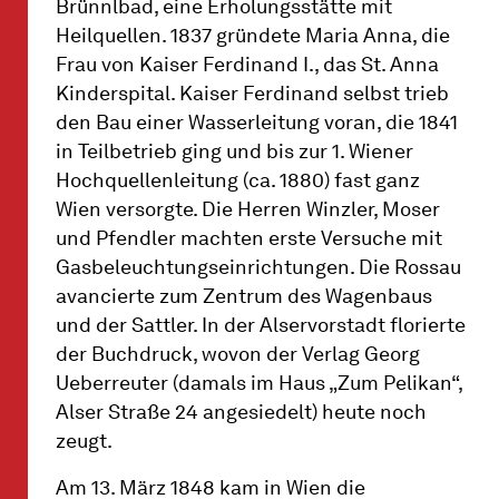
Brünnlbad, eine Erholungsstätte mit
Heilquellen. 1837 gründete Maria Anna, die
Frau von Kaiser Ferdinand I., das St. Anna
Kinderspital. Kaiser Ferdinand selbst trieb
den Bau einer Wasserleitung voran, die 1841
in Teilbetrieb ging und bis zur 1. Wiener
Hochquellenleitung (ca. 1880) fast ganz
Wien versorgte. Die Herren Winzler, Moser
und Pfendler machten erste Versuche mit
Gasbeleuchtungseinrichtungen. Die Rossau
avancierte zum Zentrum des Wagenbaus
und der Sattler. In der Alservorstadt florierte
der Buchdruck, wovon der Verlag Georg
Ueberreuter (damals im Haus „Zum Pelikan“,
Alser Straße 24 angesiedelt) heute noch
zeugt.
Am 13. März 1848 kam in Wien die