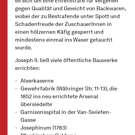
es sich um eine Ehrenstrafe für Vergehen
gegen Qualität und Gewicht von Backwaren,
wobei der zu Bestrafende unter Spott und
Schadenfreude der ZuschauerInnen in
einen hölzernen Käfig gesperrt und
mindestens einmal ins Waser getaucht
wurde.
Joseph II. ließ viele öffentliche Bauwerke
errichten:
Alserkaserne
Gewehrfabrik (Währinger Str. 11-13), die
1852 ins neu errichtete Arsenal
übersiedelte
Garnisonsspital in der Van-Swieten-
Gasse
Josephinum (1783)