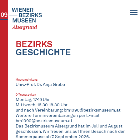
09
Alsergrund
BEZIRKS
GESCHICHTE
Museumsleitung
Univ.-Prof. Dr. Anja Grebe
Öffnungszeiten
Montag, 17-19 Uhr
Mittwoch, 16.30-18.30 Uhr
und nach Vereinbarung: bm1090@bezirksmuseum.at
Weitere Terminvereinbarungen per E-mail:
bm1090@bezirksmuseum.at
Das Bezirkmuseum Alsergrund hat im Juli und August
geschlossen. Wir freuen uns auf Ihren Besuch nach der
Sommerpause ab 7. September 2026.