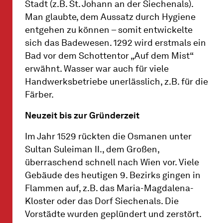
Stadt (z.B. St. Johann an der Siechenals).
Man glaubte, dem Aussatz durch Hygiene
entgehen zu können – somit entwickelte
sich das Badewesen. 1292 wird erstmals ein
Bad vor dem Schottentor „Auf dem Mist“
erwähnt. Wasser war auch für viele
Handwerksbetriebe unerlässlich, z.B. für die
Färber.
Neuzeit bis zur Gründerzeit
Im Jahr 1529 rückten die Osmanen unter
Sultan Suleiman II., dem Großen,
überraschend schnell nach Wien vor. Viele
Gebäude des heutigen 9. Bezirks gingen in
Flammen auf, z.B. das Maria-Magdalena-
Kloster oder das Dorf Siechenals. Die
Vorstädte wurden geplündert und zerstört.