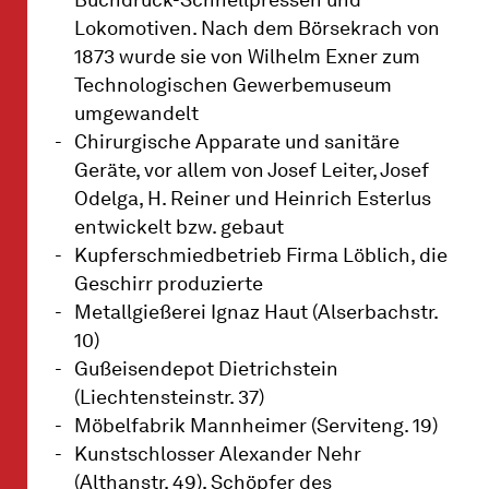
Buchdruck-Schnellpressen und
Lokomotiven. Nach dem Börsekrach von
1873 wurde sie von Wilhelm Exner zum
Technologischen Gewerbemuseum
umgewandelt
Chirurgische Apparate und sanitäre
Geräte, vor allem von Josef Leiter, Josef
Odelga, H. Reiner und Heinrich Esterlus
entwickelt bzw. gebaut
Kupferschmiedbetrieb Firma Löblich, die
Geschirr produzierte
Metallgießerei Ignaz Haut (Alserbachstr.
10)
Gußeisendepot Dietrichstein
(Liechtensteinstr. 37)
Möbelfabrik Mannheimer (Serviteng. 19)
Kunstschlosser Alexander Nehr
(Althanstr. 49), Schöpfer des